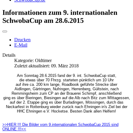
Informationen zum 9. internationalen
SchwobaCup am 28.6.2015
Drucken
E-Mail
Details
Kategorie:
Oldtimer
Zuletzt aktualisiert: 09. März 2018
Am Sonntag 28.6.2015 fand der 9. int. SchwobaCup statt,
die etwas über 70 Fhrzg. starteten pünktlich um 10 Uhr
auf ihre ca. 200 km lange, Roadbook geführte Strecke über
Aidlingen, Gärtringen, Nufringen, Herrenberg, Gültstein, nach
Remmingsheim zum CP an der Brauerei Schimpf, anschließend
ging es über Bieringen, Biesingen auf die Alb nach Bitz zum MIttagessen,
auf der 2. Etappe ging es über Burladingen, Mössingen, durch das
Neckarfest in Rottenburg wieder zurück nach Ehningen in's Ziel bei der
HHC Ehningen e.V. Hocketse. Besten Dank allen Helfern!
>>HIER !!! Die Bilder vom 9.internationalen SchwobaCup 2015 sind
ONLINE !!!<<