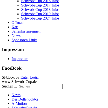
SchwobaCup 2016 Infos
SchwobaCup 2017 Infos
SchwobaCup 2018 Infos
SchwobaCup 2019 Infos
SchwobaCup 2024 Infos
Offroad
Kart
Seifenkistenrennen
News
Sponsoren Links
Impressum
Impressum
FaceBook
SFbBox by
Enter Logic
www.SchwobaCup.de
Suchen ...
News
Der Dellendoktor
A-Motion
SchwobaCup.de