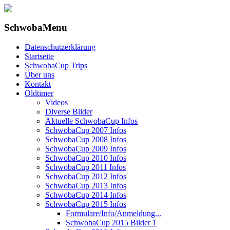
SchwobaMenu
Datenschutzerklärung
Startseite
SchwobaCup Trips
Über uns
Kontakt
Oldtimer
Videos
Diverse Bilder
Aktuelle SchwobaCup Infos
SchwobaCup 2007 Infos
SchwobaCup 2008 Infos
SchwobaCup 2009 Infos
SchwobaCup 2010 Infos
SchwobaCup 2011 Infos
SchwobaCup 2012 Infos
SchwobaCup 2013 Infos
SchwobaCup 2014 Infos
SchwobaCup 2015 Infos
Formulare/Info/Anmeldung...
SchwobaCup 2015 Bilder 1